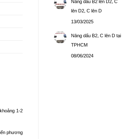
Nâng dấu B2 lên D2, C
lên D2, C lên D
13/03/2025
Nâng dấu B2, C lên D tại
TPHCM
08/06/2024
 khoảng 1-2
khiển phương