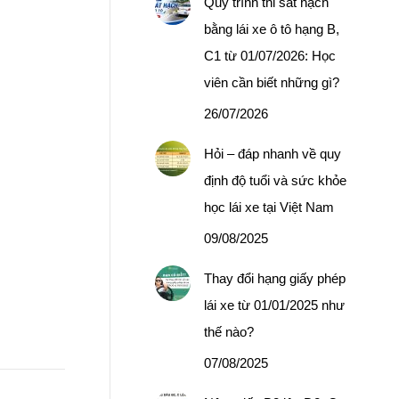
Quy trình thi sát hạch
bằng lái xe ô tô hạng B,
C1 từ 01/07/2026: Học
viên cần biết những gì?
26/07/2026
Hỏi – đáp nhanh về quy
định độ tuổi và sức khỏe
học lái xe tại Việt Nam
09/08/2025
Thay đổi hạng giấy phép
lái xe từ 01/01/2025 như
thế nào?
07/08/2025