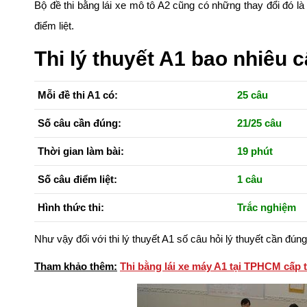
Bộ đề thi bằng lái xe mô tô A2 cũng có những thay đổi đó là
điểm liệt.
Thi lý thuyết A1 bao nhiêu c
Mỗi đề thi A1 có:
25 câu
Số câu cần đúng:
21/25 câu
Thời gian làm bài:
19 phút
Số câu điểm liệt:
1 câu
Hình thức thi:
Trắc nghiệm
Như vậy đối với thi lý thuyết A1 số câu hỏi lý thuyết cần đún
Tham khảo thêm:
Thi bằng lái xe máy A1 tại TPHCM cấp 