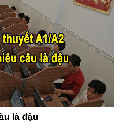
âu là đậu