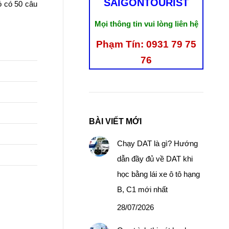
SAIGONTOURIST
ó có 50 câu
Mọi thông tin vui lòng liên hệ
Phạm Tín: 0931 79 75
76
BÀI VIẾT MỚI
Chạy DAT là gì? Hướng
dẫn đầy đủ về DAT khi
học bằng lái xe ô tô hạng
B, C1 mới nhất
28/07/2026