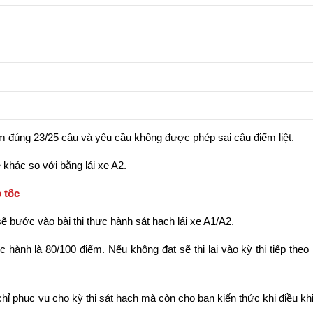
àm đúng 23/25 câu và yêu cầu không được phép sai câu điểm liệt.
ẽ khác so với bằng lái xe A2.
 tốc
 sẽ bước vào bài thi thực hành sát hạch lái xe A1/A2.
c hành là 80/100 điểm. Nếu không đạt sẽ thi lại vào kỳ thi tiếp theo
 chỉ phục vụ cho kỳ thi sát hạch mà còn cho bạn kiến thức khi điều 