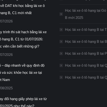
 về DAT khi học bằng lái xe ô
Học lái xe ô tô hạng tại G
 hạng B, C1 mới nhất
B mới 2025
/07/2026
Học lái xe ô tô hạng B tại
 trình thi sát hạch bằng lái xe
tô hạng B, C1 từ 01/07/2026:
Học lái xe ô tô hạng B tại 
c viên cần biết những gì?
Học lái xe ô tô hạng B tại
/07/2026
i – đáp nhanh về quy định độ
Học lái xe ô tô hạng B tại 
i và sức khỏe học lái xe tại
Học lái xe ô tô hạng B tại
ệt Nam
/08/2025
ay đổi hạng giấy phép lái xe từ
/01/2025 như thế nào?