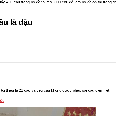
 lấy 450 câu trong bộ đề thi mới 600 câu để làm bộ đề ôn thi trong đ
âu là đậu
g tối thiểu là 21 câu và yêu cầu không được phép sai câu điểm liệt.
tốc