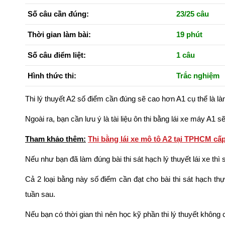
Số câu cần đúng:
23/25 câu
Thời gian làm bài:
19 phút
Số câu điểm liệt:
1 câu
Hình thức thi:
Trắc nghiệm
Thi lý thuyết A2 số điểm cần đúng sẽ cao hơn A1 cụ thể là l
Ngoài ra, bạn cần lưu ý là tài liệu ôn thi bằng lái xe máy A1 s
Tham khảo thêm:
Thi bằng lái xe mô tô A2 tại TPHCM cấp
Nếu như bạn đã làm đúng bài thi sát hạch lý thuyết lái xe thì
Cả 2 loại bằng này số điểm cần đạt cho bài thi sát hạch thự
tuần sau.
Nếu bạn có thời gian thì nên học kỹ phần thi lý thuyết không