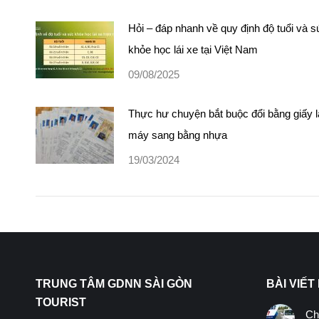
Hỏi – đáp nhanh về quy định độ tuổi và 
khỏe học lái xe tại Việt Nam
09/08/2025
Thực hư chuyện bắt buộc đổi bằng giấy l
máy sang bằng nhựa
19/03/2024
TRUNG TÂM GDNN SÀI GÒN
BÀI VIẾT
TOURIST
Ch