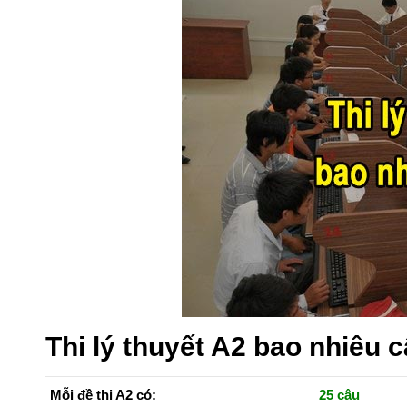
Thi lý thuyết A2 bao nhiêu c
Mỗi đề thi A2 có:
25 câu