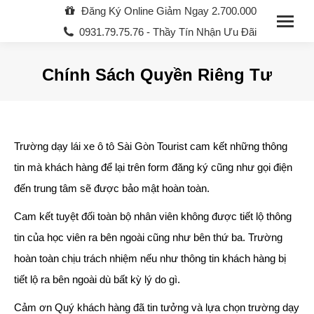
Đăng Ký Online Giảm Ngay 2.700.000
0931.79.75.76 - Thầy Tín Nhận Ưu Đãi
Chính Sách Quyền Riêng Tư
You are here:
Trường dạy lái xe ô tô Sài Gòn Tourist cam kết những thông
tin mà khách hàng để lại trên form đăng ký cũng như gọi điện
đến trung tâm sẽ được bảo mật hoàn toàn.
Cam kết tuyệt đối toàn bộ nhân viên không được tiết lộ thông
tin của học viên ra bên ngoài cũng như bên thứ ba. Trường
hoàn toàn chịu trách nhiệm nếu như thông tin khách hàng bị
tiết lộ ra bên ngoài dù bất kỳ lý do gì.
Cảm ơn Quý khách hàng đã tin tưởng và lựa chọn trường dạy