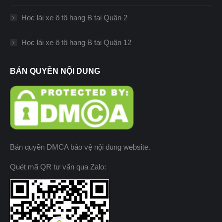
Học lái xe ô tô hạng B tại Quận 2
Học lái xe ô tô hạng B tại Quận 12
BẢN QUYỀN NỘI DUNG
Bản quyền DMCA bảo vệ nội dung website.
Quét mã QR tư vấn qua Zalo: