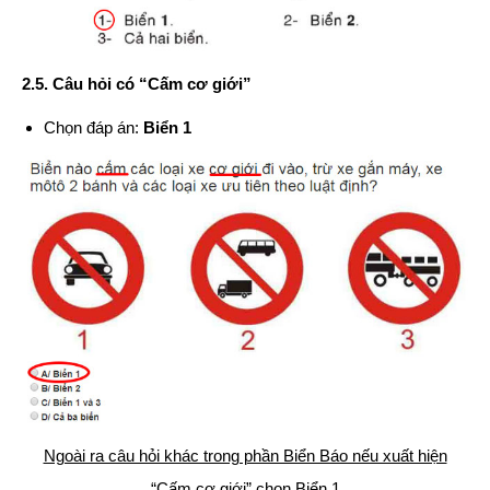
2.5. Câu hỏi có “Cấm cơ giới”
Chọn đáp án:
Biển 1
Ngoài ra câu hỏi khác trong phần Biển Báo nếu xuất hiện
“Cấm cơ giới” chọn Biển 1