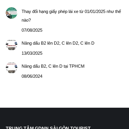
Thay đổi hạng giấy phép lái xe từ 01/01/2025 như thế
nào?
07/08/2025
Nâng dấu B2 lên D2, C lên D2, C lên D
13/03/2025
Nâng dấu B2, C lên D tại TPHCM
08/06/2024
TRUNG TÂM GDNN SÀI GÒN TOURIST