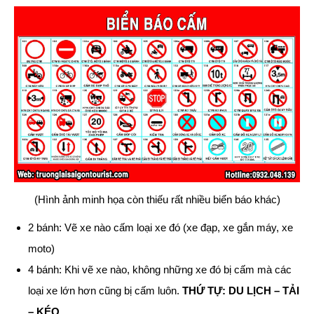
(Hình ảnh minh họa còn thiếu rất nhiều biển báo khác)
2 bánh: Vẽ xe nào cấm loại xe đó (xe đạp, xe gắn máy, xe
moto)
4 bánh: Khi vẽ xe nào, không những xe đó bị cấm mà các
loại xe lớn hơn cũng bị cấm luôn.
THỨ TỰ: DU LỊCH – TẢI
– KÉO