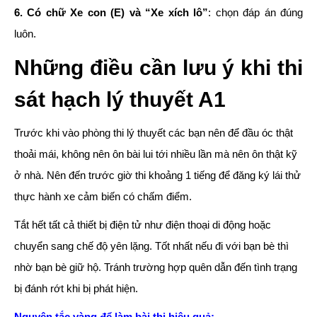
6. Có chữ Xe con (E) và “Xe xích lô”
: chọn đáp án đúng
luôn.
Những điều cần lưu ý khi thi
sát hạch lý thuyết A1
Trước khi vào phòng thi lý thuyết các bạn nên để đầu óc thật
thoải mái, không nên ôn bài lui tới nhiều lần mà nên ôn thật kỹ
ở nhà. Nên đến trước giờ thi khoảng 1 tiếng để đăng ký lái thử
thực hành xe cảm biến có chấm điểm.
Tắt hết tất cả thiết bị điện tử như điện thoại di động hoặc
chuyển sang chế độ yên lặng. Tốt nhất nếu đi với bạn bè thì
nhờ bạn bè giữ hộ. Tránh trường hợp quên dẫn đến tình trạng
bị đánh rớt khi bị phát hiện.
Nguyên tắc vàng để làm bài thi hiệu quả: