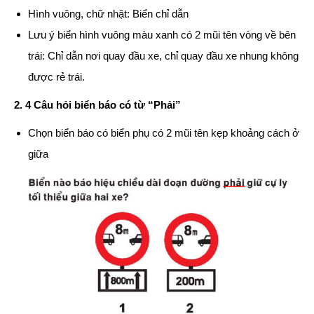
Hình vuông, chữ nhật: Biển chỉ dẫn
Lưu ý biển hình vuông màu xanh có 2 mũi tên vòng về bên
trái: Chỉ dẫn nơi quay đầu xe, chỉ quay đầu xe nhung không
được rẻ trái.
2. 4 Câu hỏi biển báo có từ “Phải”
Chọn biển báo có biển phụ có 2 mũi tên kẹp khoảng cách ở
giữa