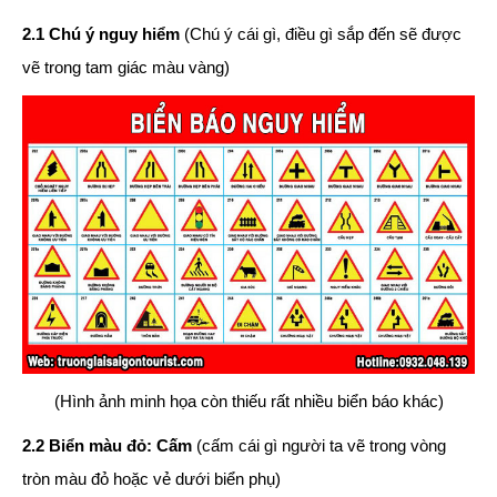
2.1 Chú ý nguy hiểm
(Chú ý cái gì, điều gì sắp đến sẽ được
vẽ trong tam giác màu vàng)
(Hình ảnh minh họa còn thiếu rất nhiều biển báo khác)
2.2 Biển màu đỏ: Cấm
(cấm cái gì người ta vẽ trong vòng
tròn màu đỏ hoặc vẻ dưới biển phụ)