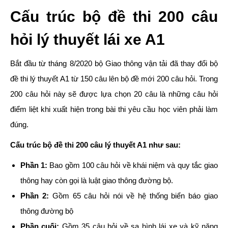
Cấu trúc bộ đề thi 200 câu
hỏi lý thuyết lái xe A1
Bắt đầu từ tháng 8/2020 bộ Giao thông vận tải đã thay đổi bộ
đề thi lý thuyết A1 từ 150 câu lên bộ đề mới 200 câu hỏi. Trong
200 câu hỏi này sẽ được lựa chọn 20 câu là những câu hỏi
điểm liệt khi xuất hiện trong bài thi yêu cầu học viên phải làm
đúng.
Cấu trúc bộ đề thi 200 câu lý thuyết A1 như sau:
Phần 1:
Bao gồm 100 câu hỏi về khái niệm và quy tắc giao
thông hay còn gọi là luật giao thông đường bộ.
Phần 2:
Gồm 65 câu hỏi nói về hệ thống biển báo giao
thông đường bộ
Phần cuối:
Gồm 35 câu hỏi về sa hình lái xe và kỹ năng