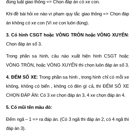
đúng luật giao thông => Chọn đáp án có xe con.
Khi đề bài hỏi xe nào vi phạm quy tắc giao thông => Chọn đáp
án không có xe con (Vì xe con luôn đúng).
3. Có hình CSGT hoặc VÒNG TRÒN hoặc VÒNG XUYẾN
:
Chọn đáp án số 3.
Trong phần sa hình, câu nào xuất hiện hình CSGT hoặc
VÒNG TRÒN, hoặc VÒNG XUYẾN thì chọn luôn đáp án số 3.
4. ĐẾM SỐ XE
: Trong phần sa hình , trong hình chỉ có mỗi xe
không, không có biển , không có đèn gì cả, thì ĐẾM SỐ XE
CHỌN ĐÁP ÁN: Có 3 xe chọn đáp án 3, 4 xe chọn đáp án 4.
5. Có mũi tên màu đỏ:
Đếm ngã – 1 => ra đáp án. (Có 3 ngã thì đáp án 2, có 4 ngã thì
đáp án 3).