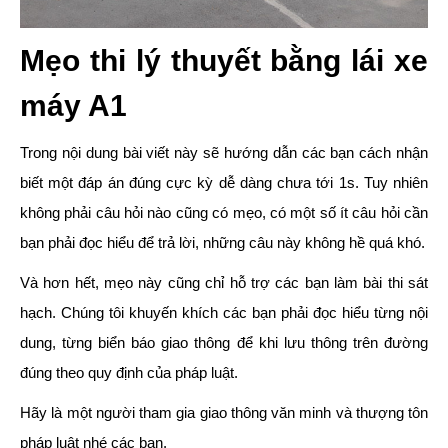
Mẹo thi lý thuyết bằng lái xe
máy A1
Trong nội dung bài viết này sẽ hướng dẫn các bạn cách nhận
biết một đáp án đúng cực kỳ dễ dàng chưa tới 1s. Tuy nhiên
không phải câu hỏi nào cũng có mẹo, có một số ít câu hỏi cần
bạn phải đọc hiểu để trả lời, những câu này không hề quá khó.
Và hơn hết, mẹo này cũng chỉ hỗ trợ các bạn làm bài thi sát
hạch. Chúng tôi khuyến khích các bạn phải đọc hiểu từng nội
dung, từng biển báo giao thông để khi lưu thông trên đường
đúng theo quy định của pháp luật.
Hãy là một người tham gia giao thông văn minh và thượng tôn
pháp luật nhé các bạn.