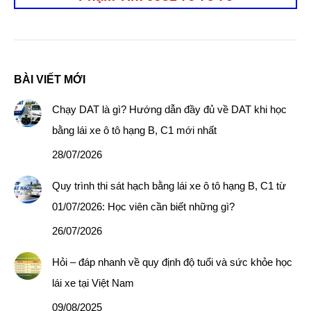
BÀI VIẾT MỚI
Chạy DAT là gì? Hướng dẫn đầy đủ về DAT khi học
bằng lái xe ô tô hạng B, C1 mới nhất
28/07/2026
Quy trình thi sát hạch bằng lái xe ô tô hạng B, C1 từ
01/07/2026: Học viên cần biết những gì?
26/07/2026
Hỏi – đáp nhanh về quy định độ tuổi và sức khỏe học
lái xe tại Việt Nam
09/08/2025