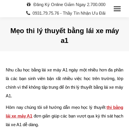
Đăng Ký Online Giảm Ngay 2.700.000
0931.79.75.76 - Thầy Tín Nhận Ưu Đãi
Mẹo thi lý thuyết bằng lái xe máy
a1
You are here:
Nhu cầu học bằng lái xe máy A1 ngày một nhiều hơn đa phần
là các bạn sinh viên bận rất nhiều việc học trên trường, lớp
chính vì thế không tập trung để ôn thi lý thuyết bằng lái xe máy
A1.
Hôm nay chúng tôi sẽ hướng dẫn mẹo học lý thuyết
thi bằng
lái xe máy A1
đơn giản giúp các bạn vượt qua kỳ thi sát hạch
lái xe A1 dễ dàng.