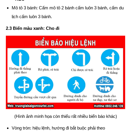
Mô tô 3 bánh: Cấm mô tô 2 bánh cấm luôn 3 bánh, cấm du
lịch cấm luôn 3 bánh.
2.3 Biển màu xanh: Cho đi
(Hình ảnh minh họa còn thiếu rất nhiều biển báo khác)
Vòng tròn: hiệu lệnh, hướng đi bắt buộc phải theo