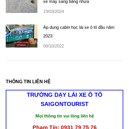
xe máy sang bằng nhựa
19/03/2024
Áp dụng cabin học lái xe ô tô đầu năm
2023
08/10/2022
THÔNG TIN LIÊN HỆ
TRƯỜNG DẠY LÁI XE Ô TÔ
SAIGONTOURIST
Mọi thông tin vui lòng liên hệ
Phạm Tín: 0931 79 75 76