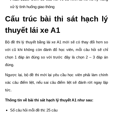
xử lý tình huống giao thông
Cấu trúc bài thi sát hạch lý
thuyết lái xe A1
Bộ đề thi lý thuyết bằng lái xe A1 mới sẽ có thay đổi hơn so
với cũ khi không còn đánh đố học viên, mỗi câu hỏi sẽ chỉ
chọn 1 đáp án đúng so với trước đây là chọn 2 – 3 đáp án
đúng.
Ngược lại, bộ đề thi mới lại yêu cầu học viên phải làm chính
xác câu điểm liệt, nếu sai câu điểm liệt sẽ đánh rớt ngay lập
tức.
Thông tin về bài thi sát hạch lý thuyết A1 như sau:
Số câu hỏi mỗi đề thi: 25 câu