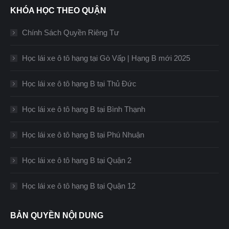
KHÓA HỌC THEO QUẬN
Chính Sách Quyền Riêng Tư
Học lái xe ô tô hạng tại Gò Vấp | Hạng B mới 2025
Học lái xe ô tô hạng B tại Thủ Đức
Học lái xe ô tô hạng B tại Bình Thạnh
Học lái xe ô tô hạng B tại Phú Nhuận
Học lái xe ô tô hạng B tại Quận 2
Học lái xe ô tô hạng B tại Quận 12
BẢN QUYỀN NỘI DUNG