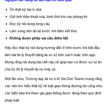
Ôn thật kỹ bài ở nhà
Giữ tinh thần thoải mái, bình tĩnh khi vào phòng thi
Đọc kỹ nội dung từng câu
Làm xong nên dò lại trước khi bấm kết thúc
Không được phép sai câu điểm liệt
Hãy đọc thật kỹ nội dung hướng dẫn ở trên trước khi bắt đầu
làm bài thi lý thuyết bằng lái xe a1 trên sách hoặc trên app.
Mong rằng nội dung bài viết này sẽ giúp bạn có được sự tự tin
cho kỳ thi lý thuyết lái xe máy a1.
Một lần nữa, Trường dạy lái xe ô tô Sài Gòn Tourist mong rằng
các nên tìm hiểu thật kỹ về luật giao thông đường bộ cũng như
các biển báo khi tham gia giao thông được đúng theo quy định
pháp luật.