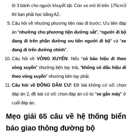
tô 3 bánh cho người khuyết tật. Còn xe mô tô trên 175cm3
thì bạn phải học bằng A2.
Câu hỏi về nhường phương tiện nào đi trước: Ưu tiên đáp
án “
nhường cho phương tiện đường sắt
”, “
người đi bộ
đang đi trên phần đường ưu tiên người đi bộ
” và “
xe
đang đi trên đường chính
”.
Câu hỏi về
VÒNG XUYẾN
: Nếu “
có báo hiệu đi theo
vòng xuyến
” nhường bên tay trái, “
không có dấu hiệu đi
theo vòng xuyến
” nhường bên tay phải.
Câu hỏi về ĐÔNG DÂN CƯ
: Đề bài không có số: chọn
đáp án 2, đề bài có số: chọn đáp án có từ “
xe gắn máy
” ở
cuối đáp án.
Mẹo giải 65 câu về hệ thống biển
báo giao thông đường bộ