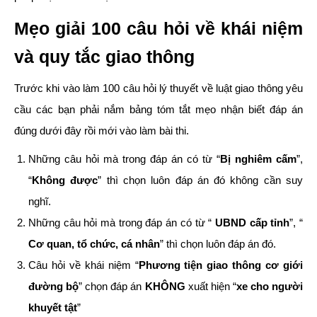
Mẹo giải 100 câu hỏi về khái niệm
và quy tắc giao thông
Trước khi vào làm 100 câu hỏi lý thuyết về luật giao thông yêu
cầu các bạn phải nắm bảng tóm tắt mẹo nhận biết đáp án
đúng dưới đây rồi mới vào làm bài thi.
Những câu hỏi mà trong đáp án có từ “
Bị nghiêm cấm
”,
“
Không được
” thì chọn luôn đáp án đó không cần suy
nghĩ.
Những câu hỏi mà trong đáp án có từ “
UBND cấp tỉnh
”, “
Cơ quan, tổ chức, cá nhân
” thì chọn luôn đáp án đó.
Câu hỏi về khái niệm “
Phương tiện giao thông cơ giới
đường bộ
” chọn đáp án
KHÔNG
xuất hiện “
xe cho người
khuyết tật
”