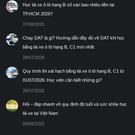
window
window
window
window
window
Học lái xe ô tô hạng B số sàn bao nhiêu tiền tại
TP.HCM 2026?
07/08/2026
Chạy DAT là gì? Hướng dẫn đầy đủ về DAT khi học
bằng lái xe ô tô hạng B, C1 mới nhất
28/07/2026
Quy trình thi sát hạch bằng lái xe ô tô hạng B, C1 từ
01/07/2026: Học viên cần biết những gì?
26/07/2026
Hỏi – đáp nhanh về quy định độ tuổi và sức khỏe học
lái xe tại Việt Nam
09/08/2025