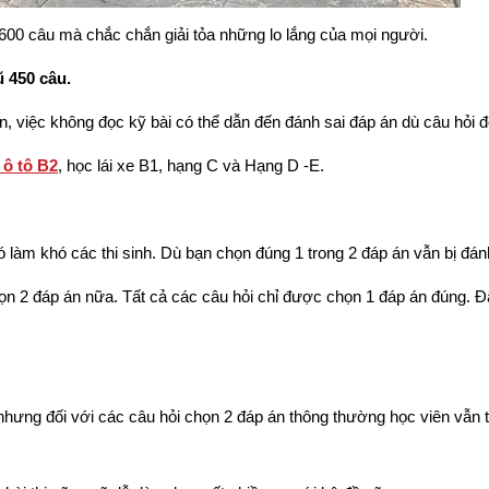
600 câu mà chắc chắn giải tỏa những lo lắng của mọi người.
 450 câu.
n, việc không đọc kỹ bài có thể dẫn đến đánh sai đáp án dù câu hỏi đó
 ô tô B2
, học lái xe B1, hạng C và Hạng D -E.
đó làm khó các thi sinh. Dù bạn chọn đúng 1 trong 2 đáp án vẫn bị đán
ọn 2 đáp án nữa. Tất cả các câu hỏi chỉ được chọn 1 đáp án đúng. Đ
ô nhưng đối với các câu hỏi chọn 2 đáp án thông thường học viên vẫn 