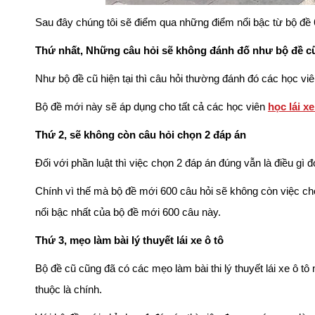
Sau đây chúng tôi sẽ điểm qua những điểm nổi bậc từ bộ đề 
Thứ nhất, Những câu hỏi sẽ không đánh đố như bộ đề cũ
Như bộ đề cũ hiện tại thì câu hỏi thường đánh đó các học viê
Bộ đề mới này sẽ áp dụng cho tất cả các học viên
học lái xe
Thứ 2, sẽ không còn câu hỏi chọn 2 đáp án
Đối với phần luật thì việc chọn 2 đáp án đúng vẫn là điều gì 
Chính vì thế mà bộ đề mới 600 câu hỏi sẽ không còn việc ch
nổi bậc nhất của bộ đề mới 600 câu này.
Thứ 3, mẹo làm bài lý thuyết lái xe ô tô
Bộ đề cũ cũng đã có các mẹo làm bài thi lý thuyết lái xe ô t
thuộc là chính.