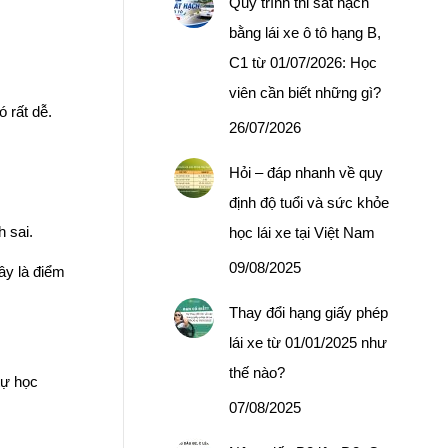
Quy trình thi sát hạch
bằng lái xe ô tô hạng B,
C1 từ 01/07/2026: Học
viên cần biết những gì?
 rất dễ.
26/07/2026
Hỏi – đáp nhanh về quy
định độ tuổi và sức khỏe
h sai.
học lái xe tại Việt Nam
09/08/2025
ây là điểm
Thay đổi hạng giấy phép
lái xe từ 01/01/2025 như
thế nào?
tự học
07/08/2025