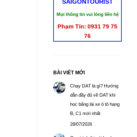
SAIGONTOURIST
Mọi thông tin vui lòng liên hệ
Phạm Tín: 0931 79 75
76
BÀI VIẾT MỚI
Chạy DAT là gì? Hướng
dẫn đầy đủ về DAT khi
học bằng lái xe ô tô hạng
B, C1 mới nhất
28/07/2026